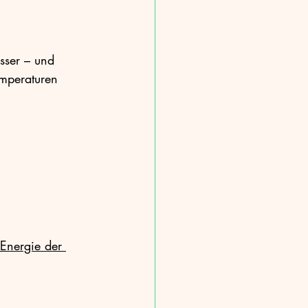
sser – und 
mperaturen 
Energie der 