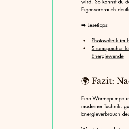
wird. So kannst du d
Eigenverbrauch deutl
➡️ Lesetipps:
Photovoltaik im 
Stromspeicher fü
Energiewende
🌍 Fazit: N
Eine Wärmepumpe im 
moderner Technik, gu
Energieverbrauch deu