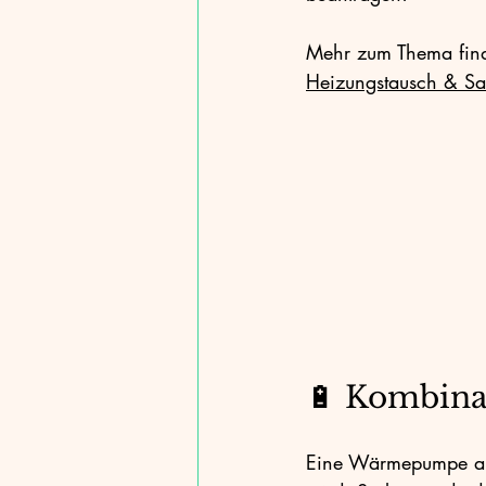
Mehr zum Thema finde
Heizungstausch & Sa
🔋 Kombina
Eine Wärmepumpe arb