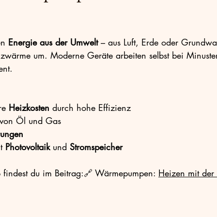
n 
Energie aus der Umwelt
 – aus Luft, Erde oder Grundwa
izwärme um. Moderne Geräte arbeiten selbst bei Minuste
ent.
re 
Heizkosten
 durch hohe Effizienz
 von Öl und Gas
rungen
t 
Photovoltaik
 und 
Stromspeicher
 findest du im Beitrag:🔗 Wärmepumpen: 
Heizen mit der 