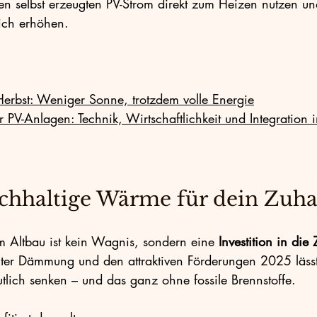
en selbst erzeugten PV-Strom direkt zum Heizen nutzen u
ich erhöhen.
Herbst: Weniger Sonne, trotzdem volle Energie
r PV-Anlagen: Technik, Wirtschaftlichkeit und Integration i
achhaltige Wärme für dein Zuh
Altbau ist kein Wagnis, sondern eine 
Investition in die 
ter Dämmung und den attraktiven Förderungen 2025 lässt
tlich senken – und das ganz ohne fossile Brennstoffe.