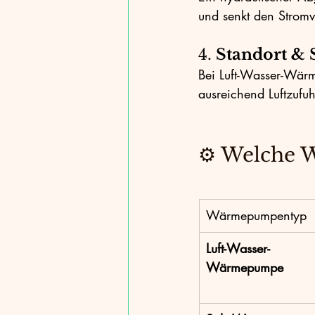
und senkt den Stro
4. 
Standort &
Bei Luft-Wasser-Wärme
ausreichend Luftzufu
⚙️ Welche 
Wärmepumpentyp
Luft-Wasser-
Wärmepumpe