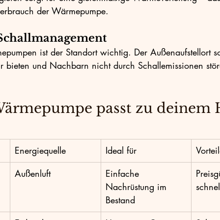
mverbrauch der Wärmepumpe.
 Schallmanagement
pumpen ist der Standort wichtig. Der Außenaufstellort sol
hr bieten und Nachbarn nicht durch Schallemissionen stör
Wärmepumpe passt zu deinem 
Energiequelle
Ideal für
Vortei
Außenluft
Einfache 
Preisg
Nachrüstung im 
schnel
Bestand