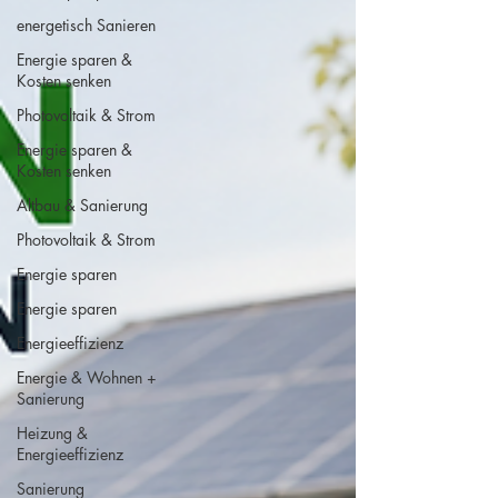
energetisch Sanieren
Energie sparen &
Kosten senken
Photovoltaik & Strom
Energie sparen &
Kosten senken
Altbau & Sanierung
Photovoltaik & Strom
Energie sparen
Energie sparen
Energieeffizienz
Energie & Wohnen +
Sanierung
Heizung &
Energieeffizienz
Sanierung