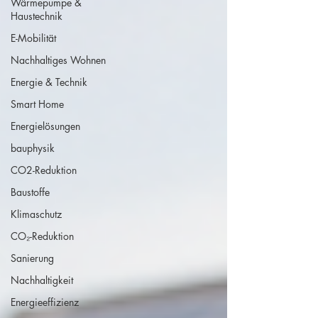
Wärmepumpe &
Haustechnik
E-Mobilität
Nachhaltiges Wohnen
Energie & Technik
Smart Home
Energielösungen
bauphysik
CO2-Reduktion
Baustoffe
Klimaschutz
CO₂-Reduktion
Sanierung
Nachhaltigkeit
Energieeffizienz