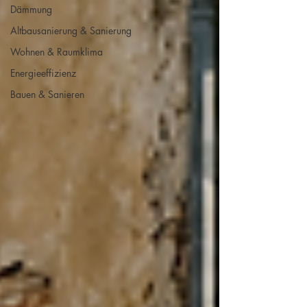
Dämmung
Altbausanierung & Sanierung
Wohnen & Raumklima
Energieeffizienz
Bauen & Sanieren