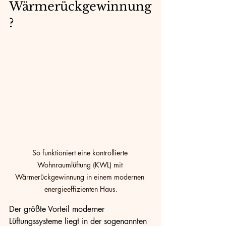
Wärmerückgewinnung
?
So funktioniert eine kontrollierte 
Wohnraumlüftung (KWL) mit 
Wärmerückgewinnung in einem modernen 
energieeffizienten Haus.
Der größte Vorteil moderner 
Lüftungssysteme liegt in der sogenannten 