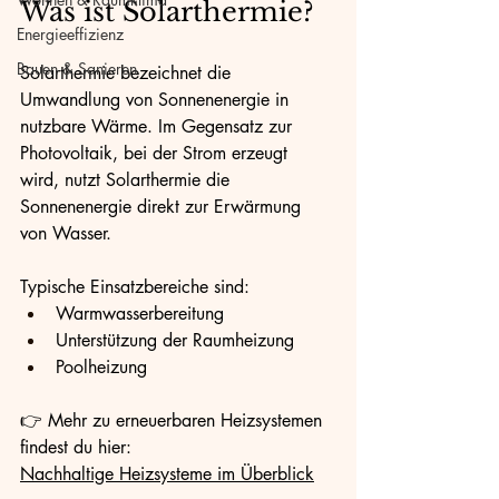
Was ist Solarthermie?
Energieeffizienz
Bauen & Sanieren
Solarthermie bezeichnet die 
Umwandlung von Sonnenenergie in 
nutzbare Wärme. Im Gegensatz zur 
Photovoltaik, bei der Strom erzeugt 
wird, nutzt Solarthermie die 
Sonnenenergie direkt zur Erwärmung 
von Wasser.
Typische Einsatzbereiche sind:
Warmwasserbereitung
Unterstützung der Raumheizung
Poolheizung
👉 Mehr zu erneuerbaren Heizsystemen 
findest du hier: 
Nachhaltige Heizsysteme im Überblick