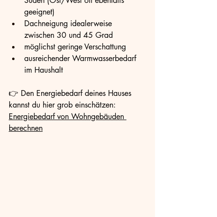
Süden (Ost/West oft ebenfalls 
geeignet)
Dachneigung idealerweise 
zwischen 30 und 45 Grad
möglichst geringe Verschattung
ausreichender Warmwasserbedarf 
im Haushalt
👉 Den Energiebedarf deines Hauses 
kannst du hier grob einschätzen: 
Energiebedarf von Wohngebäuden 
berechnen