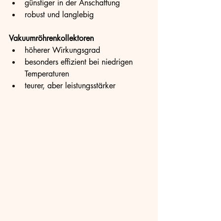
günstiger in der Anschaffung
robust und langlebig
Vakuumröhrenkollektoren
höherer Wirkungsgrad
besonders effizient bei niedrigen 
Temperaturen
teurer, aber leistungsstärker