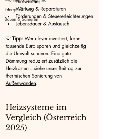
Fernwärme)
Wartung & Reparaturen
Energieeffizienz
Förderungen & Steuererleichterungen
Bauen & Sanieren
Lebensdauer & Austausch
💡 
Tipp:
 Wer clever investiert, kann 
tausende Euro sparen und gleichzeitig 
die Umwelt schonen. Eine gute 
Dämmung reduziert zusätzlich die 
Heizkosten – siehe unser Beitrag zur 
thermischen Sanierung von 
Außenwänden
.
Heizsysteme im 
Vergleich (Österreich 
2025)