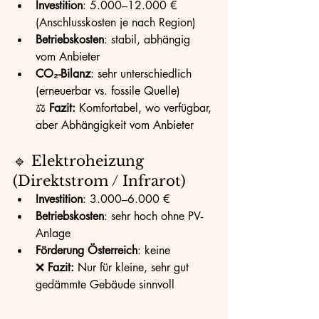
Investition
: 5.000–12.000 € 
(Anschlusskosten je nach Region)
Betriebskosten
: stabil, abhängig 
vom Anbieter
CO₂-Bilanz
: sehr unterschiedlich 
(erneuerbar vs. fossile Quelle)
⚖️ 
Fazit:
 Komfortabel, wo verfügbar, 
aber Abhängigkeit vom Anbieter
🔹 Elektroheizung 
(Direktstrom / Infrarot)
Investition
: 3.000–6.000 €
Betriebskosten
: sehr hoch ohne PV-
Anlage
Förderung Österreich
: keine
❌ 
Fazit:
 Nur für kleine, sehr gut 
gedämmte Gebäude sinnvoll