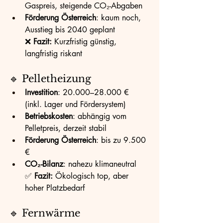
Gaspreis, steigende CO₂-Abgaben
Förderung Österreich
: kaum noch, 
Ausstieg bis 2040 geplant
❌ 
Fazit:
 Kurzfristig günstig, 
langfristig riskant
🔹 Pelletheizung
Investition
: 20.000–28.000 € 
(inkl. Lager und Fördersystem)
Betriebskosten
: abhängig vom 
Pelletpreis, derzeit stabil
Förderung Österreich
: bis zu 9.500 
€
CO₂-Bilanz
: nahezu klimaneutral
✅ 
Fazit:
 Ökologisch top, aber 
hoher Platzbedarf
🔹 Fernwärme