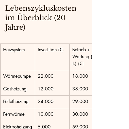
Lebenszykluskosten 
im Überblick (20 
Jahre)
Heizsystem
Investition (€)
Betrieb + 
Wartung (20 
J.) (€)
Wärmepumpe
22.000
18.000
Gasheizung
12.000
38.000
Pelletheizung
24.000
29.000
Fernwärme
10.000
30.000
Elektroheizung
5.000
59.000