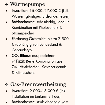
🔹 Wärmepumpe
Investition
: 15.000–27.000 € (Luft-
Wasser: günstiger; Erdsonde: teurer)
Betriebskosten
: sehr niedrig, ideal in 
Kombination mit Photovoltaik & 
Stromspeicher
Förderung Österreich
: bis zu 7.500 
€ (abhängig von Bundesland & 
Gebäudetyp)
CO₂-Bilanz
: ausgezeichnet
✅ 
Fazit:
 Beste Kombination aus 
Zukunftssicherheit, Kostenersparnis 
& Klimaschutz
🔹 Gas-Brennwertheizung
Investition
: 9.000–15.000 € (inkl. 
Installation im Einfamilienhaus)
Betriebskosten
: stark abhängig vom 