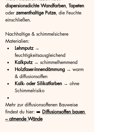
dispersionsdichte Wandfarben
, 
Tapeten
oder 
zementhaltige Putze
, die Feuchte 
einschließen.
Nachhaltige & schimmelsichere 
Materialien:
Lehmputz
 → 
feuchtigkeitsausgleichend
Kalkputz
 → schimmelhemmend
Holzfaser-Innendämmung
 → warm 
& diffusionsoffen
Kalk- oder Silikatfarben
 → ohne 
Schimmelrisiko
Mehr zur diffusionsoffenen Bauweise 
findest du hier: ➡️ 
Diffusionsoffen bauen 
– atmende Wände