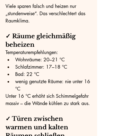
Viele sparen falsch und heizen nur 
„stundenweise“. Das verschlechtert das 
Raumklima.
✓ Räume gleichmäßig 
beheizen
Temperaturempfehlungen:
Wohnräume: 20–21 °C
Schlafzimmer: 17–18 °C
Bad: 22 °C
wenig genutzte Räume: nie unter 16 
°C
Unter 16 °C erhöht sich Schimmelgefahr 
massiv – die Wände kühlen zu stark aus.
✓ Türen zwischen 
warmen und kalten 
Räumen schließen