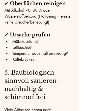
✓ Oberflächen reinigen
Mit Alkohol 70–80 % oder 
Wasserstoffperoxid.(Notlösung – ersetzt 
keine Ursachenbehebung!)
✓ Ursache prüfen
Möbelabstand?
Luftfeuchte?
Temperatur dauerhaft zu niedrig?
Kältebrücke?
5. Baubiologisch 
sinnvoll sanieren – 
nachhaltig & 
schimmelfrei
Viele Altbauten haben noch 