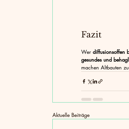
Fazit
Wer 
diffusionsoffen 
gesundes und behag
machen Altbauten zuk
Aktuelle Beiträge