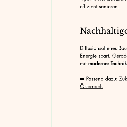
effizient sanieren.
Nachhaltig
Diffusionsoffenes Bau
Energie spart. Gerade
mit 
moderner Technik
➡️ Passend dazu: 
Zuk
Österreich