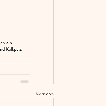
uch ein 
und Kalkputz 
Alle ansehen