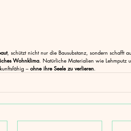
baut
, schützt nicht nur die Bausubstanz, sondern schafft a
liches Wohnklima
. Natürliche Materialien wie Lehmputz 
unftsfähig – 
ohne ihre Seele zu verlieren
.