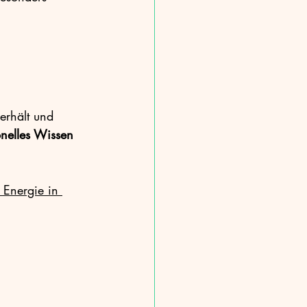
erhält und 
ionelles Wissen
 Energie in 