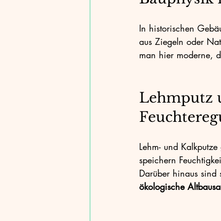
In historischen Gebäu
aus Ziegeln oder Na
man hier moderne, di
Lehmputz u
Feuchtereg
Lehm- und Kalkputze 
speichern Feuchtigke
Darüber hinaus sind 
ökologische Altbausa