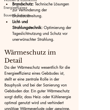
Brandschutz:
 Technische Lösungen 
Energieeffizienz
zur Verhinderung der 
Bauen & Sanieren
Brandausbreitung.
Licht- und 
Strahlungstechnik:
 Optimierung der 
Tageslichtnutzung und Schutz vor 
unerwünschter Strahlung.
Wärmeschutz im 
Detail
Da der Wärmeschutz wesentlich für die 
Energieeffizienz eines Gebäudes ist, 
stellt er eine zentrale Rolle in der 
Bauphysik und bei der Sanierung von 
Gebäuden dar. Ein guter Wärmeschutz 
sorgt dafür, dass Heiz- oder Kühlenergie 
optimal genutzt wird und verhindert 
unnötige Wärmeverluste oder -gewinne. 