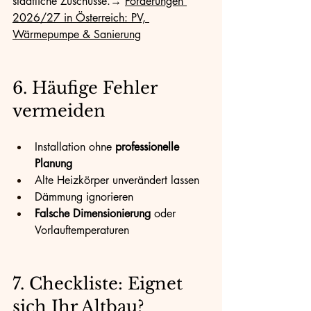
staatliche Zuschüsse.→ 
Förderungen 
2026/27 in Österreich: PV, 
Wärmepumpe & Sanierung
6. Häufige Fehler 
vermeiden
Installation ohne 
professionelle 
Planung
Alte Heizkörper unverändert lassen
Dämmung ignorieren
Falsche Dimensionierung
 oder 
Vorlauftemperaturen
7. Checkliste: Eignet 
sich Ihr Altbau?