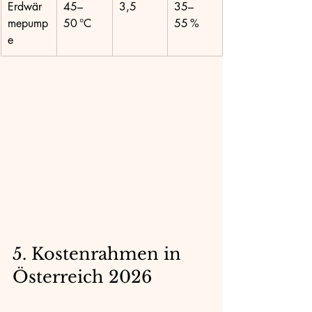
Erdwär
45–
3,5
35–
mepump
50 °C
55 %
e
5. Kostenrahmen in 
Österreich 2026