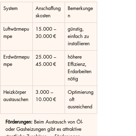
System
Anschaffung
Bemerkunge
skosten
n
Luftwärmepu
15.000 – 
günstig, 
mpe
30.000 €
einfach zu 
installieren
Erdwärmepu
25.000 – 
höhere 
mpe
45.000 €
Effizienz, 
Erdarbeiten 
nötig
Heizkörper 
3.000 – 
Optimierung
austauschen
10.000 €
 oft 
ausreichend
Förderungen:
 Beim Austausch von Öl- 
oder Gasheizungen gibt es attraktive 