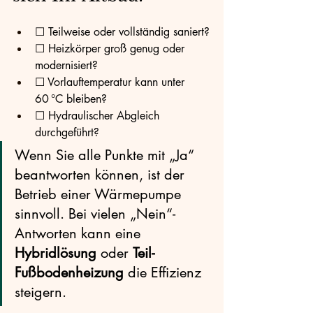
☐ Teilweise oder vollständig saniert?
☐ Heizkörper groß genug oder 
modernisiert?
☐ Vorlauftemperatur kann unter 
60 °C bleiben?
☐ Hydraulischer Abgleich 
durchgeführt?
Wenn Sie alle Punkte mit „Ja“ 
beantworten können, ist der 
Betrieb einer Wärmepumpe 
sinnvoll. Bei vielen „Nein“-
Antworten kann eine 
Hybridlösung
 oder 
Teil-
Fußbodenheizung
 die Effizienz 
steigern.