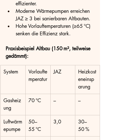
effizienter.
Moderne Wärmepumpen erreichen 
JAZ ≥ 3 bei sanierbaren Altbauten.
Hohe Vorlauftemperaturen (≥65 °C) 
senken die Effizienz stark.
Praxisbeispiel Altbau (150 m², teilweise 
gedämmt):
System
Vorlaufte
JAZ
Heizkost
mperatur
eneinsp
arung
Gasheiz
70 °C
–
–
ung
Luftwärm
50–
3,0
30–
epumpe
55 °C
50 %