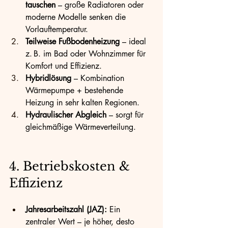
tauschen
 – große Radiatoren oder 
moderne Modelle senken die 
Vorlauftemperatur.
Teilweise Fußbodenheizung
 – ideal 
z. B. im Bad oder Wohnzimmer für 
Komfort und Effizienz.
Hybridlösung
 – Kombination 
Wärmepumpe + bestehende 
Heizung in sehr kalten Regionen.
Hydraulischer Abgleich
 – sorgt für 
gleichmäßige Wärmeverteilung.
4. Betriebskosten & 
Effizienz
Jahresarbeitszahl (JAZ):
 Ein 
zentraler Wert – je höher, desto 