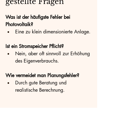
gestellte Fragen
Was ist der häufigste Fehler bei 
Photovoltaik?
Eine zu klein dimensionierte Anlage.
Ist ein Stromspeicher Pflicht?
Nein, aber oft sinnvoll zur Erhöhung 
des Eigenverbrauchs.
Wie vermeidet man Planungsfehler?
Durch gute Beratung und 
realistische Berechnung.
12. Fazit
Photovoltaik ist 2026 eine der besten 