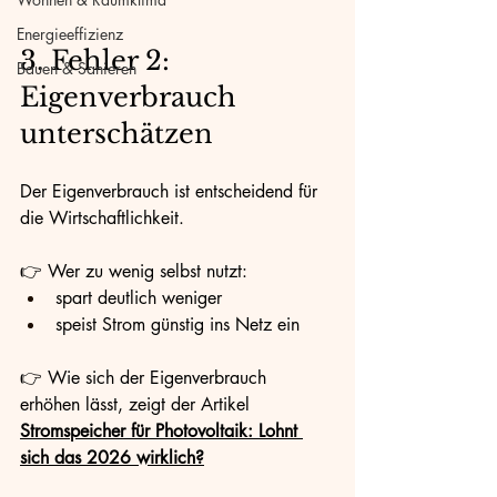
Energieeffizienz
3. Fehler 2: 
Bauen & Sanieren
Eigenverbrauch 
unterschätzen
Der Eigenverbrauch ist entscheidend für 
die Wirtschaftlichkeit.
👉 Wer zu wenig selbst nutzt:
spart deutlich weniger
speist Strom günstig ins Netz ein
👉 Wie sich der Eigenverbrauch 
erhöhen lässt, zeigt der Artikel 
Stromspeicher für Photovoltaik: Lohnt 
sich das 2026 wirklich?