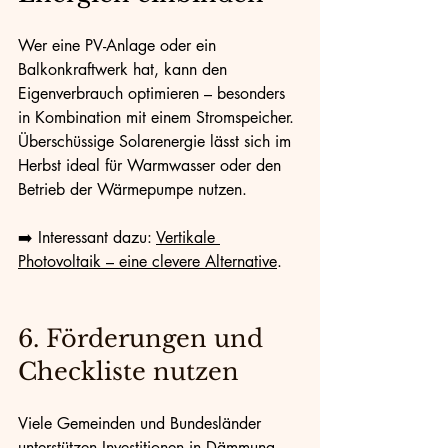
Wer eine PV-Anlage oder ein 
Balkonkraftwerk hat, kann den 
Eigenverbrauch optimieren – besonders 
in Kombination mit einem Stromspeicher. 
Überschüssige Solarenergie lässt sich im 
Herbst ideal für Warmwasser oder den 
Betrieb der Wärmepumpe nutzen.
➡️ Interessant dazu: 
Vertikale 
Photovoltaik – eine clevere Alternative
.
6. Förderungen und 
Checkliste nutzen
Viele Gemeinden und Bundesländer 
unterstützen Investitionen in Dämmung, 