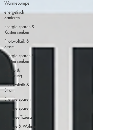
Wärmepumpe
energetisch
Sanieren
Energie sparen &
Kosten senken
Photovoltaik &
Strom
Energie sparen &
Kosten senken
Altbau &
Sanierung
Photovoltaik &
Strom
Energie sparen
Energie sparen
Energieeffizienz
Energie & Wohnen