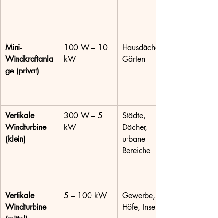
Mini-
100 W – 10 
Hausdächer, 
Windkraftanla
kW
Gärten
ge (privat)
Vertikale 
300 W – 5 
Städte, 
Windturbine 
kW
Dächer, 
(klein)
urbane 
Bereiche
Vertikale 
5 – 100 kW
Gewerbe, 
Windturbine 
Höfe, Inseln