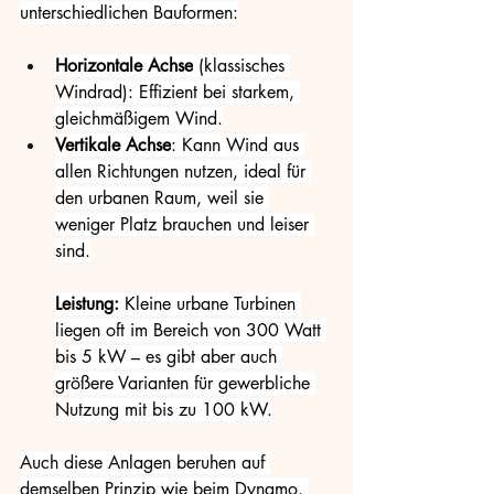
unterschiedlichen Bauformen:
Horizontale Achse
 (klassisches 
Windrad): Effizient bei starkem, 
gleichmäßigem Wind.
Vertikale Achse
: Kann Wind aus 
allen Richtungen nutzen, ideal für 
den urbanen Raum, weil sie 
weniger Platz brauchen und leiser 
sind.
Leistung:
 Kleine urbane Turbinen 
liegen oft im Bereich von 300 Watt 
bis 5 kW – es gibt aber auch 
größere Varianten für gewerbliche 
Nutzung mit bis zu 100 kW.
Auch diese Anlagen beruhen auf 
demselben Prinzip wie beim Dynamo. 