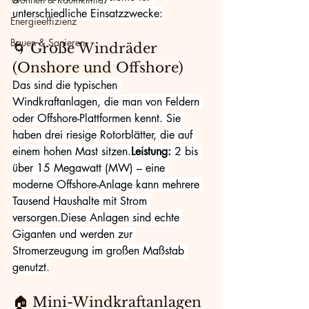
unterschiedliche Einsatzzwecke:
Energieeffizienz
Bauen & Sanieren
🌀 Große Windräder 
(Onshore und Offshore)
Das sind die typischen 
Windkraftanlagen, die man von Feldern 
oder Offshore-Plattformen kennt. Sie 
haben drei riesige Rotorblätter, die auf 
einem hohen Mast sitzen.
Leistung:
 2 bis 
über 15 Megawatt (MW) – eine 
moderne Offshore-Anlage kann mehrere 
Tausend Haushalte mit Strom 
versorgen.Diese Anlagen sind echte 
Giganten und werden zur 
Stromerzeugung im großen Maßstab 
genutzt.
🏠 Mini-Windkraftanlagen 