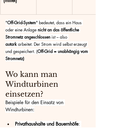
(mittel)
"
Off-Grid-System
" bedeutet, dass ein Haus 
oder eine Anlage 
nicht an das öffentliche 
Stromnetz angeschlossen
 ist – also 
autark
 arbeitet. Der Strom wird selbst erzeugt 
und gespeichert. (
Off-Grid = unabhängig vom 
Stromnetz)
Wo kann man 
Windturbinen 
einsetzen?
Beispiele für den Einsatz von 
Windturbinen:
Privathaushalte und Bauernhöfe
: 
Mini-Anlagen auf Dächern oder 