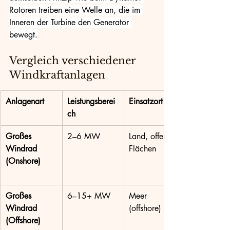
Rotoren treiben eine Welle an, die im 
Inneren der Turbine den Generator 
bewegt.
Vergleich verschiedener 
Windkraftanlagen
Anlagenart
Leistungsberei
Einsatzort
ch
Großes 
2–6 MW
Land, offene 
Windrad 
Flächen
(Onshore)
Großes 
6–15+ MW
Meer 
Windrad 
(offshore)
(Offshore)