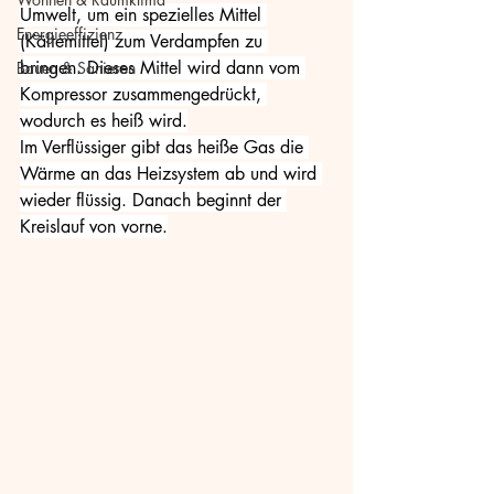
Umwelt, um ein spezielles Mittel 
Energieeffizienz
(Kältemittel) zum Verdampfen zu 
bringen. Dieses Mittel wird dann vom 
Bauen & Sanieren
Kompressor zusammengedrückt, 
wodurch es heiß wird.
Im Verflüssiger gibt das heiße Gas die 
Wärme an das Heizsystem ab und wird 
wieder flüssig. Danach beginnt der 
Kreislauf von vorne.