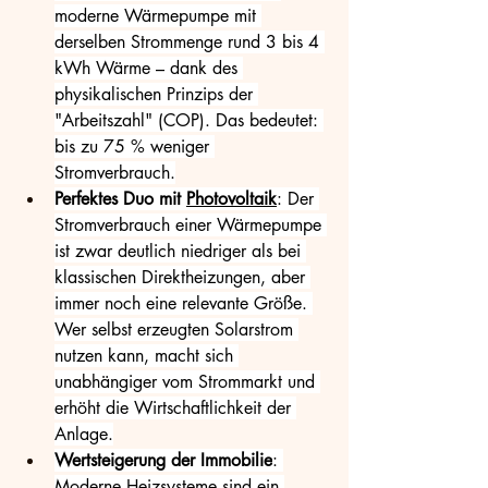
moderne Wärmepumpe mit 
derselben Strommenge rund 3 bis 4 
kWh Wärme – dank des 
physikalischen Prinzips der 
"Arbeitszahl" (COP). Das bedeutet: 
bis zu 75 % weniger 
Stromverbrauch.
Perfektes Duo mit 
Photovoltaik
: Der 
Stromverbrauch einer Wärmepumpe 
ist zwar deutlich niedriger als bei 
klassischen Direktheizungen, aber 
immer noch eine relevante Größe. 
Wer selbst erzeugten Solarstrom 
nutzen kann, macht sich 
unabhängiger vom Strommarkt und 
erhöht die Wirtschaftlichkeit der 
Anlage.
Wertsteigerung der Immobilie
: 
Moderne Heizsysteme sind ein 