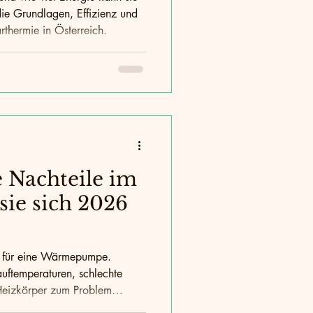
 die Grundlagen, Effizienz und
rthermie in Österreich.
Nachteile im
sie sich 2026
ch für eine Wärmepumpe.
uftemperaturen, schlechte
eizkörper zum Problem
ehlentscheidungen vermeiden.