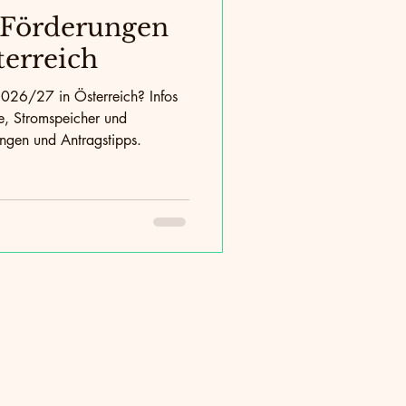
n Förderungen
terreich
026/27 in Österreich? Infos
, Stromspeicher und
ungen und Antragstipps.