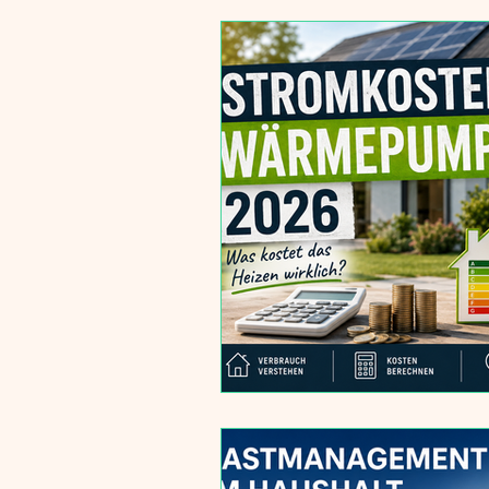
Sanierung
Wärmepumpe & H
Smart Home
Energielösung
Sanierung