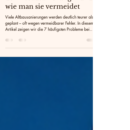
Die 7 teuersten Fehler bei
der Altbausanierung – und
wie man sie vermeidet
Viele Altbausanierungen werden deutlich teurer als
geplant – oft wegen vermeidbarer Fehler. In diesem
Artikel zeigen wir die 7 häufigsten Probleme bei
Dämmung, Wärmepumpe, Fenstertausch und
Förderungen und erklären, wie Eigentümer
kostspielige Fehlentscheidungen vermeiden können.