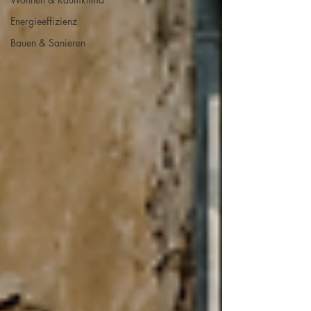
Energieeffizienz
Bauen & Sanieren