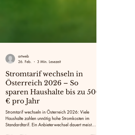
artweb
26. Feb.
3 Min. Lesezeit
Stromtarif wechseln in
Österreich 2026 – So
sparen Haushalte bis zu 500
€ pro Jahr