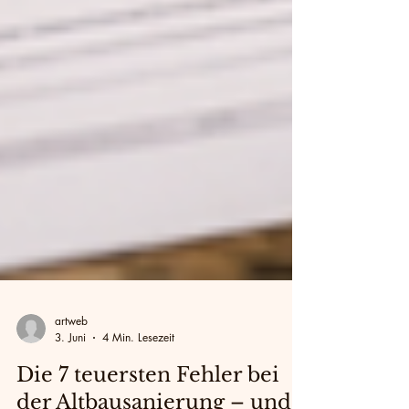
artweb
3. Juni
4 Min. Lesezeit