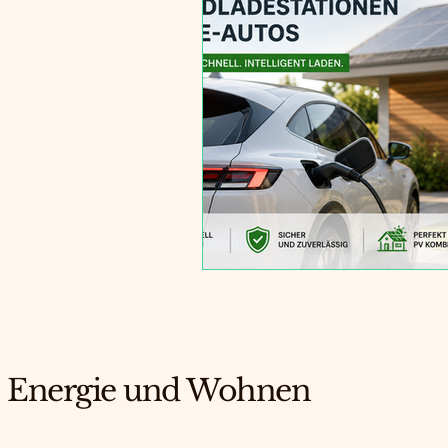
Sanierung
Wärmepumpe & H
Smart Home
Energielösung
Sanierung
Energie und Wohnen